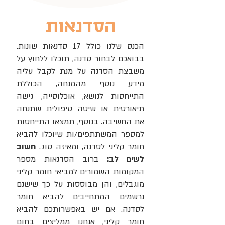
הסדנאות
הכנס שלנו כולל 17 סדנאות שונות.
בבואכם לבחור סדנה, תוכלו ללחוץ על
משבצת הסדנה על מנת לקבל עליה
מידע נוסף מהמנחה, הכוללת
התייחסות לנושא, אוכלוסייה, גישה
תיאורטית או שיטה טיפולית שתנחה
את החשיבה. בנוסף, תמצאו התייחסות
למספר המשתתפים/ות שיוכלו להביא
חומר קליני לסדנה, ומאיזה סוג.
חשוב
לשים לב:
ברוב הסדנאות מספר
המקומות השמורים למביאי חומר קליני
מוגבלים, והן מבוססות על כך שישנם
נרשמים המתחייבים להביא חומר
לסדנה.
אם יש באפשרותכם להביא
חומר קליני, אנחנו ממליצים בחום