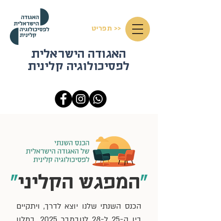
<< תפריט
האגודה הישראלית
לפסיכולוגיה קלינית
"
המפגש הקליני
"
הכנס השנתי שלנו יוצא לדרך, ויתקיים
בין ה-25 ל-28 לנובמבר 2025, במלון