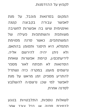
לקפוץ על ההזדמנות.
המקום בסדנאות מוגבל, על מנת
לאפשר עבודה בקבוצה קטנה
ואינטימית שיש בה אפשרות לחשיבה
משותפת והשתתפות פעילה של
המשתתפים. כאשר סדנה מסוימת
תתמלא, היא תיסגר ותסומן בהתאם,
ולא ניתן יהיה להירשם אליה.
לידיעתכם/ן, קיימת אפשרות שאחת
הסדנאות לא תפתח לאור מספר
נרשמים מועט. במקרה כזה נשתדל
להתריע מספיק זמן מראש על מנת
לאפשר למי שכן נרשם/ה להשתבץ
לסדנה אחרת.
לשאלות נוספות, התלבטויות בנוגע
לבחירת סדנה או בכל צורך אחר,