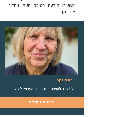
השאירו הודעה בטופס מטה, ונחזור
אליכם/ן.​​
שרה קולקר
על 'היות' ו'עשות' בתורת הפסיכואנליזה
פרטים נוספים