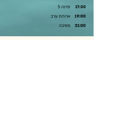
17:30
סדנה 5
19:00
ארוחת ערב
21:00
מסיבה
הרשמה לכנס
אדם בחדר לשלושה
עלות לחברי אגודה: 3035₪
עלות למי שאינו חבר אגודה: 3235₪
אדם בחדר זוגי