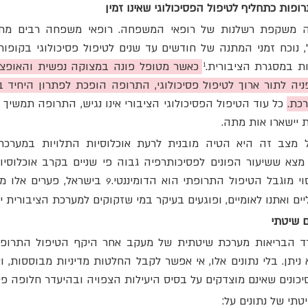
ופות כתחליף לטיפול הפסיכולוגי שאינו זמין
ת במסגרת הציבורית.¹ 
כת. 
ת יישארו אות מתה.
י מוגבל הטיפול התרופתי הוא הדומיננטי.
9
יים ואתנו לאומיים, ופוגעים בעיקר במי שזקוקים למערכת הציבורית י
ם שיטתי
כונים שאינם מוצדקים על בסיס היעילות הצפויה ובהיעדר חלופה פסי
תי של נתונים על: