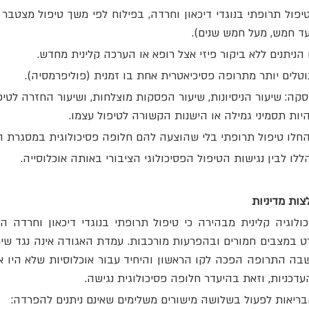
עד חמש, מעל חמש שנים).
הניתנים ללא ביקור פיזי אצל רופא או הערכה קלינית מחדש.
טלים יותר מתרופה פסיכיאטרית אחת בו זמנית (פוליפרמסיה).
סקה: שיעור הניסיונות, שיעור הפסקות מוצלחות, ושיעור החזרה לטי
יות תסמיני גמילה או הישנות הקשורה לטיפול עצמו.
חלו טיפול תרופתי בלי שהוצעה להם חלופה פסיכולוגית במסגרת הצ
לו לבין נגישות הטיפול הפסיכולוגי הציבורי באותה אוכלוסייה.
ות מדיניות
דכניות, וזאת בהיעדר חלופה פסיכולוגית נגישה.
יאות לפעול בשלושה מישורים משלימים שאינם ניתנים להפרדה: