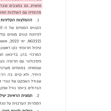
מהותית עם השלכות חמור
ההמלצות הקליניות ה
הגדולים ביותר גודל אפקט של 0.47 ועד 0.85 לאורך מגוון רחב של מ
תמצית הראיות: יעיל
הספרות העדכנית על נוגדי