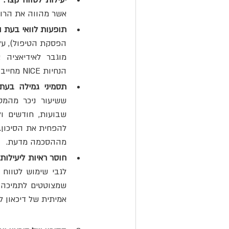
יעילות לטווח קצר:
אשר מהווה את הרוב 
תופעות לוואי בעת 
הנחיות NICE מחייבות מתן מידע מלא על תופעות אלו טרם תחילת הטיפול.³
תסמיני גמילה בעת 
מההסכמה מדעת.
חוסר ראיות ליעילות 
אמיתית של דיכאון לב