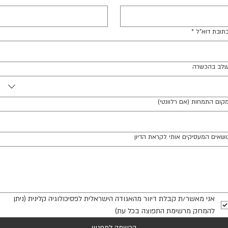
תובת דוא"ל
*
לב בהכשרה
קום התמחות (אם רלוונטי)
ושאים המעסיקים אותי לקראת הדיון
אני מאשר/ת קבלת דיוור מהאגודה הישראלית לפסיכולוגיה קלינית (ניתן 
להמחק מרשימת התפוצה בכל עת)
הרשמה למפגש